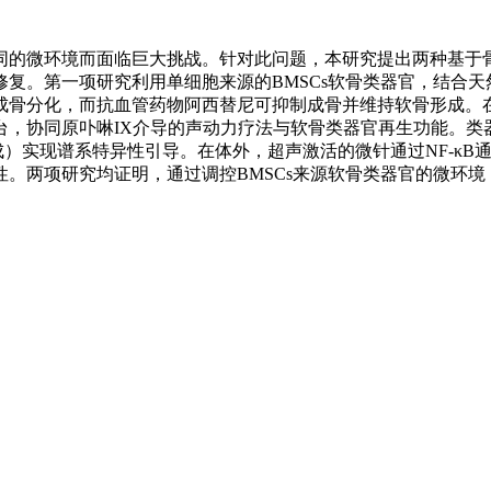
的微环境而面临巨大挑战。针对此问题，本研究提出两种基于骨
复。第一项研究利用单细胞来源的BMSCs软骨类器官，结合
成骨分化，而抗血管药物阿西替尼可抑制成骨并维持软骨形成。
台，协同原卟啉IX介导的声动力疗法与软骨类器官再生功能。类
强软骨生成）实现谱系特异性引导。在体外，超声激活的微针通过NF
。两项研究均证明，通过调控BMSCs来源软骨类器官的微环