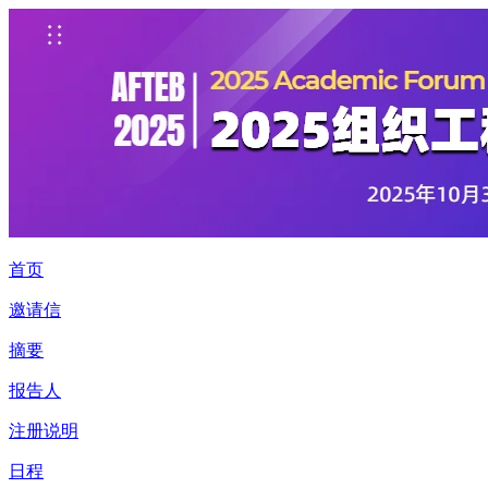
首页
邀请信
摘要
报告人
注册说明
日程