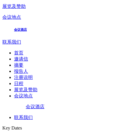
展览及赞助
会议地点
会议酒店
联系我们
首页
邀请信
摘要
报告人
注册说明
日程
展览及赞助
会议地点
会议酒店
联系我们
Key Dates