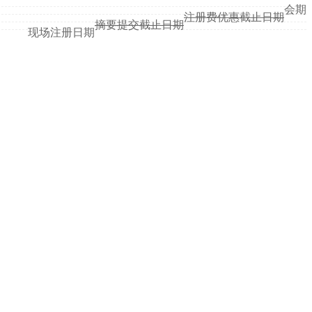
会期
注册费优惠截止日期
摘要提交截止日期
现场注册日期