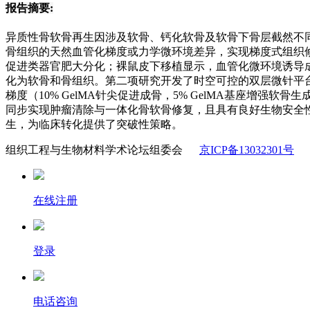
报告摘要:
异质性骨软骨再生因涉及软骨、钙化软骨及软骨下骨层截然不同
骨组织的天然血管化梯度或力学微环境差异，实现梯度式组织修
促进类器官肥大分化；裸鼠皮下移植显示，血管化微环境诱导
化为软骨和骨组织。第二项研究开发了时空可控的双层微针平
梯度（10% GelMA针尖促进成骨，5% GelMA基座增
同步实现肿瘤清除与一体化骨软骨修复，且具有良好生物安全性
生，为临床转化提供了突破性策略。
组织工程与生物材料学术论坛组委会
京ICP备13032301号
在线注册
登录
电话咨询