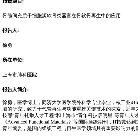
报告题目:
骨髓间充质干细胞源软骨类器官在骨软骨再生中的应用
报告人:
徐勇
所在单位:
上海市肺科医院
报告人简介:
徐勇，医学博士，同济大学医学院外科学专业毕业，核工业41
域的研究，致力于气管再生与功能重建关键技术的探索，近年
技部“青年托举人才工程”和上海市“青年科技启明星”等青年人才计划
《Advanced Functional Materials》等国际顶级期刊，H指
青年编委，是国内组织工程与再生医学领域具有重要影响力的