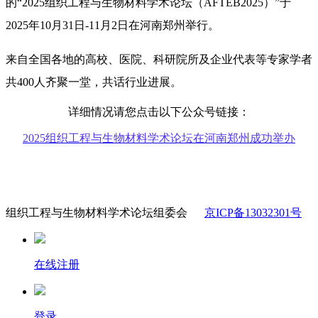
的
“2025组织工程与生物材料学术论坛（AFTEB2025）”于
2025
年
10
月
31
日
-11月2
日在河南郑州举行。
来自全国各地的高校、医院、科研院所及企业代表等专家学者
共400人齐聚一堂，共话行业进展。
详细情况请您点击以下公众号链接：
2025组织工程与生物材料学术论坛在河南郑州成功举办
组织工程与生物材料学术论坛组委会
京ICP备13032301号
在线注册
登录