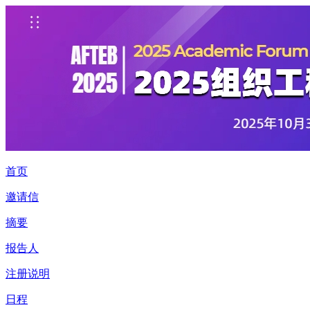
首页
邀请信
摘要
报告人
注册说明
日程